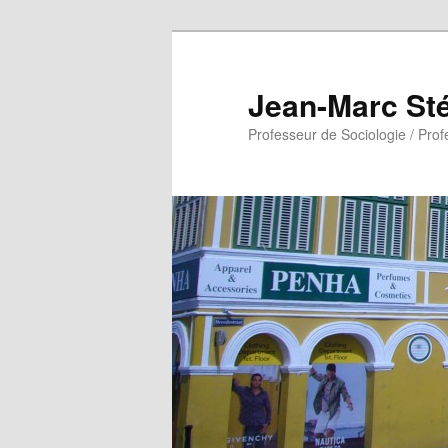
Aller
au
contenu
Jean-Marc St
principal
Professeur de Sociologie / Prof