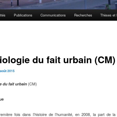
ités
Publications
Communications
Recherches
Thèses et
ologie du fait urbain (CM)
 août 2015
e du fait urbain
(CM)
ue
emière fois dans l’histoire de l’humanité, en 2008, la part de la