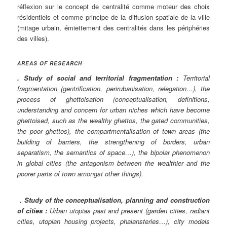
réflexion sur le concept de centralité comme moteur des choix
résidentiels et comme principe de la diffusion spatiale de la ville
(mitage urbain, émiettement des centralités dans les périphéries
des villes).
AREAS OF RESEARCH
. Study of social and territorial fragmentation :
Territorial
fragmentation (gentrification, perirubanisation, relegation…), the
process of ghettoisation (conceptualisation, definitions,
understanding and concern for urban niches which have become
ghettoised, such as the wealthy ghettos, the gated communities,
the poor ghettos), the compartmentalisation of town areas (the
building of barriers, the strengthening of borders, urban
separatism, the semantics of space…), the bipolar phenomenon
in global cities (the antagonism between the wealthier and the
poorer parts of town amongst other things).
. Study of the conceptualisation, planning and construction
of cities
:
Urban utopias past and present (garden cities, radiant
cities, utopian housing projects, phalansteries…), city models