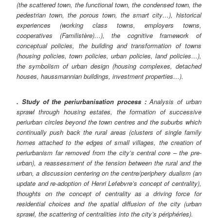
(the scattered town, the functional town, the condensed town, the
pedestrian town, the porous town, the smart city…), historical
experiences (working class towns, employers towns,
cooperatives (Familistère)…), the cognitive framework of
conceptual policies, the building and transformation of towns
(housing policies, town policies, urban policies, land policies…),
the symbolism of urban design (housing complexes, detached
houses, haussmannian buildings, investment properties…).
. Study of the periurbanisation process :
Analysis of urban
sprawl through housing estates, the formation of successive
periurban circles beyond the town centres and the suburbs which
continually push back the rural areas (clusters of single family
homes attached to the edges of small villages, the creation of
periurbanism far removed from the city’s central core – the pre-
urban), a reassessment of the tension between the rural and the
urban, a discussion centering on the centre/periphery dualism (an
update and re-adoption of Henri Lefebvre’s concept of centrality),
thoughts on the concept of centrality as a driving force for
residential choices and the spatial diffusion of the city (urban
sprawl, the scattering of centralities into the city’s périphéries).