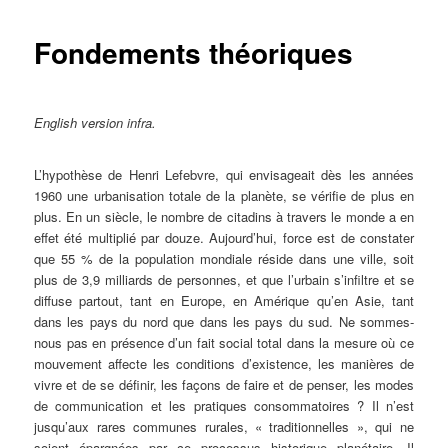
Fondements théoriques
English version infra.
L’hypothèse de Henri Lefebvre, qui envisageait dès les années
1960 une urbanisation totale de la planète, se vérifie de plus en
plus. En un siècle, le nombre de citadins à travers le monde a en
effet été multiplié par douze. Aujourd’hui, force est de constater
que 55 % de la population mondiale réside dans une ville, soit
plus de 3,9 milliards de personnes, et que l’urbain s’infiltre et se
diffuse partout, tant en Europe, en Amérique qu’en Asie, tant
dans les pays du nord que dans les pays du sud. Ne sommes-
nous pas en présence d’un fait social total dans la mesure où ce
mouvement affecte les conditions d’existence, les manières de
vivre et de se définir, les façons de faire et de penser, les modes
de communication et les pratiques consommatoires ? Il n’est
jusqu’aux rares communes rurales, « traditionnelles », qui ne
soient épargnées par ce processus historique planétaire. Il