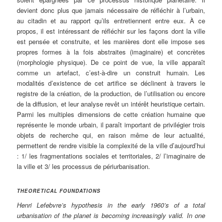
devient donc plus que jamais nécessaire de réfléchir à l’urbain,
au citadin et au rapport qu’ils entretiennent entre eux. À ce
propos, il est intéressant de réfléchir sur les façons dont la ville
est pensée et construite, et les manières dont elle impose ses
propres formes à la fois abstraites (imaginaire) et concrètes
(morphologie physique). De ce point de vue, la ville apparaît
comme un artefact, c’est-à-dire un construit humain. Les
modalités d’existence de cet artifice se déclinent à travers le
registre de la création, de la production, de l’utilisation ou encore
de la diffusion, et leur analyse revêt un intérêt heuristique certain.
Parmi les multiples dimensions de cette création humaine que
représente le monde urbain, il paraît important de privilégier trois
objets de recherche qui, en raison même de leur actualité,
permettent de rendre visible la complexité de la ville d’aujourd’hui
: 1/ les fragmentations sociales et territoriales, 2/ l’imaginaire de
la ville et 3/ les processus de périurbanisation.
THEORETICAL FOUNDATIONS
Henri Lefebvre’s hypothesis in the early 1960’s of a total
urbanisation of the planet is becoming increasingly valid. In one