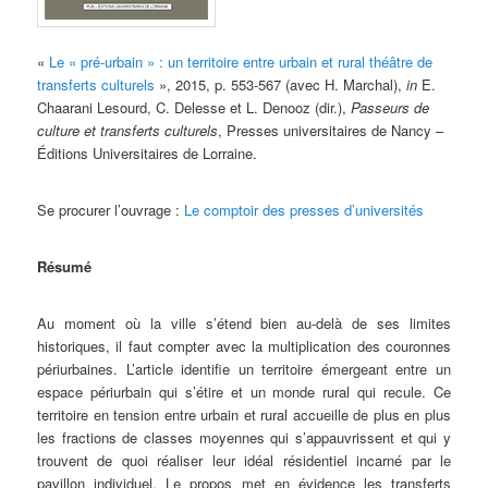
«
Le « pré-urbain » : un territoire entre urbain et rural théâtre de
transferts culturels
», 2015, p. 553-567 (avec H. Marchal),
in
E.
Chaarani Lesourd, C. Delesse et L. Denooz (dir.),
Passeurs de
culture et transferts culturels
, Presses universitaires de Nancy –
Éditions Universitaires de Lorraine.
Se procurer l’ouvrage :
Le comptoir des presses d’universités
Résumé
Au moment où la ville s’étend bien au-delà de ses limites
historiques, il faut compter avec la multiplication des couronnes
périurbaines. L’article identifie un territoire émergeant entre un
espace périurbain qui s’étire et un monde rural qui recule. Ce
territoire en tension entre urbain et rural accueille de plus en plus
les fractions de classes moyennes qui s’appauvrissent et qui y
trouvent de quoi réaliser leur idéal résidentiel incarné par le
pavillon individuel. Le propos met en évidence les transferts